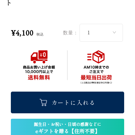
ト
¥4,100
数量：
税込
カートに入れる