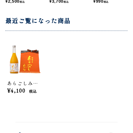
¥2,500
¥3,700
¥990
税込
税込
税込
最近ご覧になった商品
あらごしみかん 720mL＋前掛けセット
¥4,100
税込