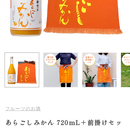
フルーツのお酒
あらごしみかん 720mL＋前掛けセッ