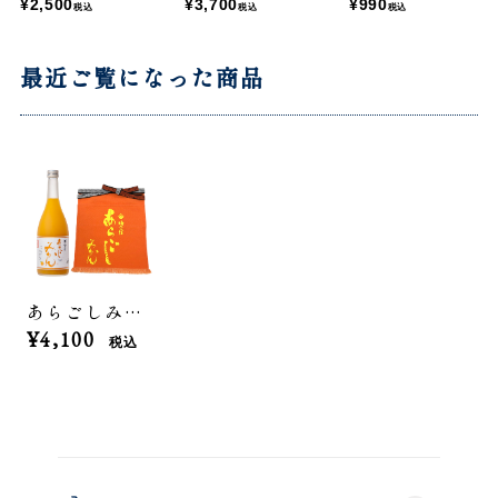
¥2,500
¥3,700
¥990
税込
税込
税込
最近ご覧になった商品
あらごしみかん 720mL＋前掛けセット
¥4,100
税込