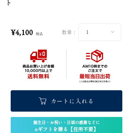
ト
¥4,100
数量：
税込
カートに入れる