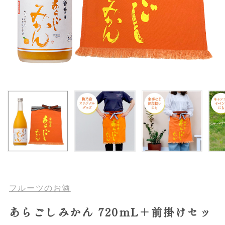
フルーツのお酒
あらごしみかん 720mL＋前掛けセッ