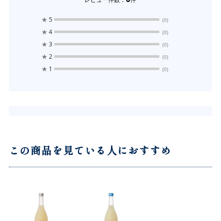
★
5
(0)
★
4
(0)
★
3
(0)
★
2
(0)
★
1
(0)
この商品を見ている人におすすめ