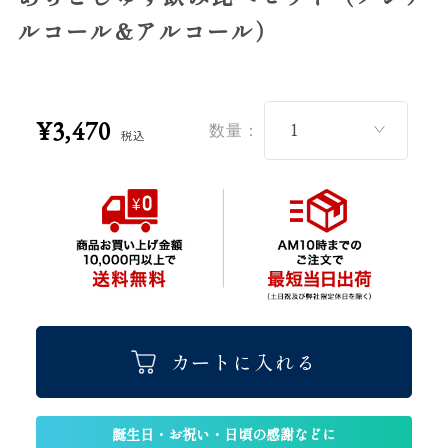
ルコール&アルコール）
¥3,470
数量：
税込
カートに入れる