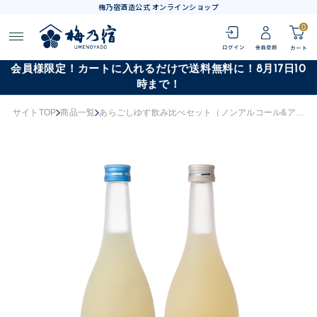
梅乃宿酒造公式 オンラインショップ
0
会員様限定！カートに入れるだけで送料無料に！8月17日10
時まで！
サイトTOP
商品一覧
あらごしゆず飲み比べセット（ノンアルコール&アルコール）