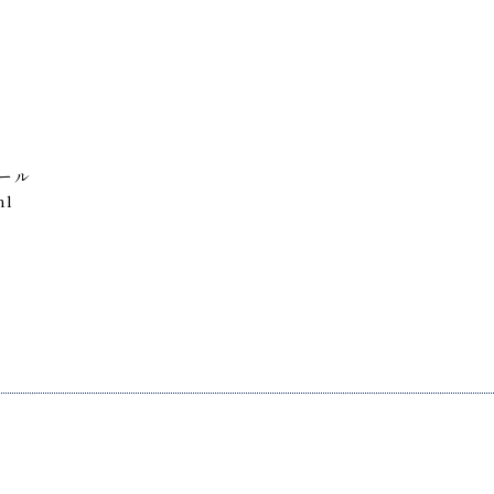
ール
ml