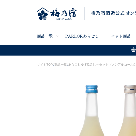
商品一覧
PARLORあらごし
セット商品
会
サイトTOP
商品一覧
あらごしゆず飲み比べセット（ノンアルコール&