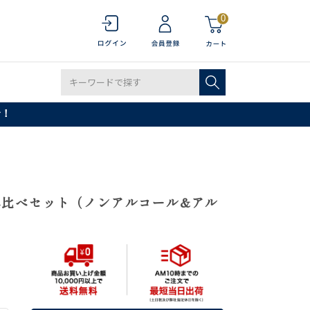
0
で！
み比べセット（ノンアルコール&アル