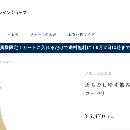
日本酒
フルーツのお酒
お買い物ガイド
員様限定！カートに入れるだけで送料無料に！8月17日10時ま
アルコール）
フルーツのお酒
あらごしゆず飲
コール）
¥3,470
税込