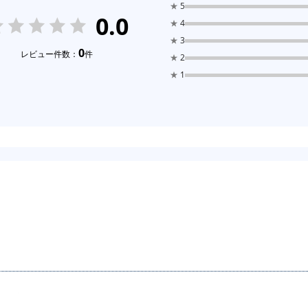
★
5
0.0
★
4
★
3
0
レビュー件数：
件
★
2
★
1