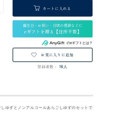
カートに入れる
のeギフトとは？
お気に入りに追加
16人
登録者数：
ごしゆずとノンアルコールあらごしゆずのセットで