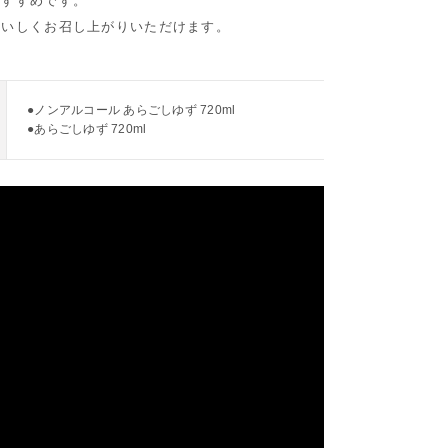
おすすめです。
おいしくお召し上がりいただけます。
●ノンアルコール あらごしゆず 720ml
●あらごしゆず 720ml