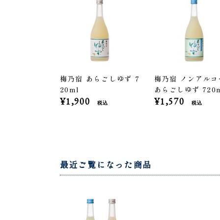
梅乃宿 あらごしゆず 7
梅乃宿 ノンアルコ
20ml
あらごしゆず 720
¥1,900
¥1,570
税込
税込
最近ご覧になった商品