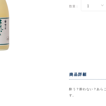
数量：
商品詳細
酔う？酔わない？あら
す。