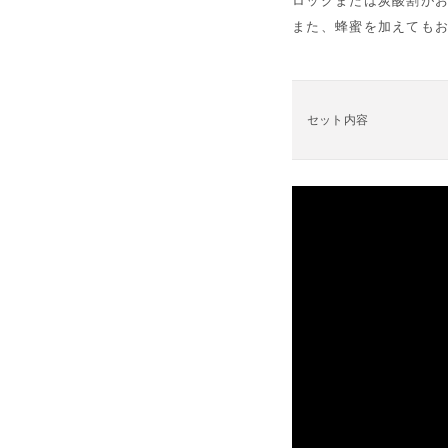
ロックまたは炭酸割が
また、蜂蜜を加えても
セット内容