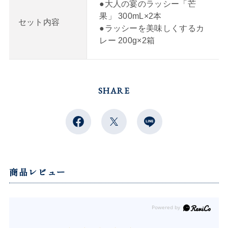
●
大人の宴のラッシー「芒
果」 300mL×2本
セット内容
●
ラッシーを美味しくするカ
レー 200g×2箱
SHARE
商品レビュー