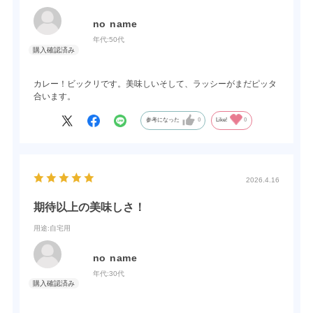
no name
年代:
50代
カレー！ビックリです。美味しいそして、ラッシーがまだピッタ
合います。
参考になった
0
Like!
0
2026.4.16
期待以上の美味しさ！
用途
:自宅用
no name
年代:
30代