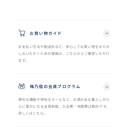
お買い物ガイド
お支払い方法や配送料など、安心してお買い物をおたの
しみいただくための情報は、こちらからご確認いただけ
ます。
梅乃宿の会員プログラム
便利な機能や特別なセールなど、お酒のある暮らしがさ
らに豊かになる会員制度。入会費・年間費は無料です。
詳しくはこちら。