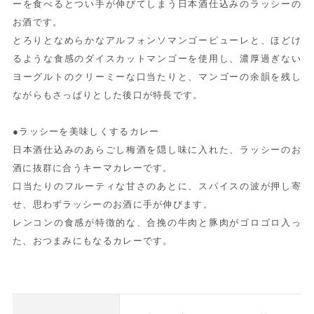
ーを食べるとつい手が伸びてしまう日本酒仕込みのラッシーの
お酒です。
とろりとなめらかなアルフォンソマンゴーピューレと、ほどけ
るような食感のダイスカットマンゴーを使用し、濃厚過ぎない
ヨーグルトのクリーミーな口当たりと、マンゴーの余韻を残し
ながらもさっぱりとした後口が特長です。
●ラッシーを美味しくするカレー
日本酒仕込みのあらごし梅酒を隠し味に入れた、ラッシーのお
酒に抜群に合うキーマカレーです。
口当たりのフルーティな甘さのあとに、スパイスの波が押し寄
せ、思わずラッシーのお酒に手が伸びます。
レンコンの食感が特徴的な、合挽の牛肉と豚肉がゴロゴロ入っ
た、おつまみにもなるカレーです。