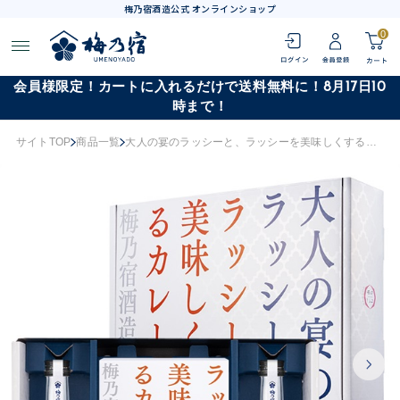
梅乃宿酒造公式 オンラインショップ
0
会員様限定！カートに入れるだけで送料無料に！8月17日10
時まで！
サイトTOP
商品一覧
大人の宴のラッシーと、ラッシーを美味しくするカレー