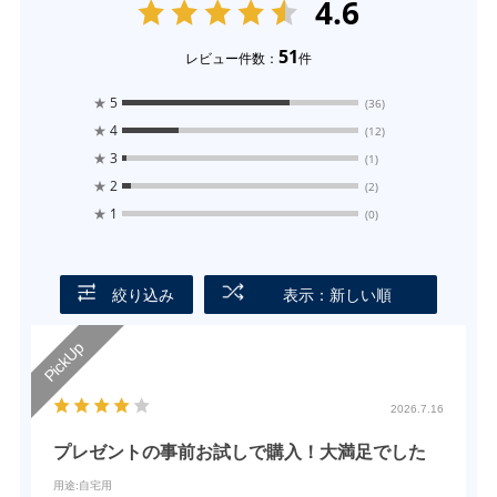
4.6
51
レビュー件数：
件
★
5
(36)
★
4
(12)
★
3
(1)
★
2
(2)
★
1
(0)
絞り込み
表示：新しい順
2026.7.16
プレゼントの事前お試しで購入！大満足でした
用途
:自宅用