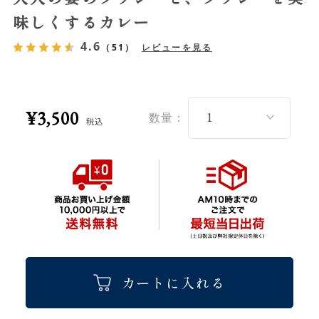
味しくするカレー
4.6
（51）
レビューを見る
¥3,500
数量：
税込
カートに入れる