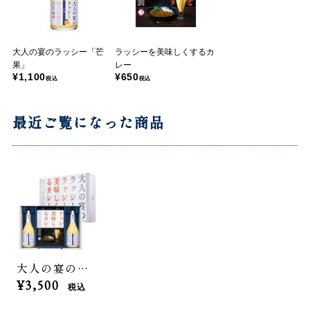
大人の宴のラッシー「芒
ラッシーを美味しくするカ
果」
レー
¥1,100
¥650
税込
税込
最近ご覧になった商品
大人の宴のラッシーと、ラッシーを美味しくするカレー
¥3,500
税込