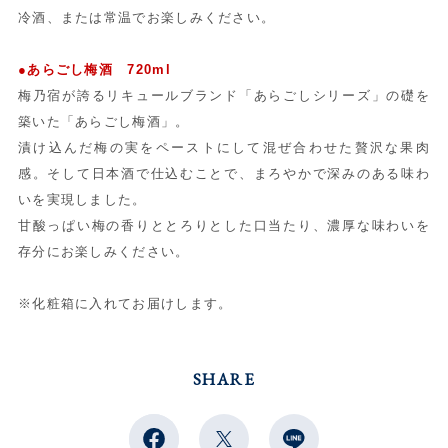
冷酒、または常温でお楽しみください。
●あらごし梅酒 720ml
梅乃宿が誇るリキュールブランド「あらごしシリーズ」の礎を
築いた「あらごし梅酒」。
漬け込んだ梅の実をペーストにして混ぜ合わせた贅沢な果肉
感。そして日本酒で仕込むことで、まろやかで深みのある味わ
いを実現しました。
甘酸っぱい梅の香りととろりとした口当たり、濃厚な味わいを
存分にお楽しみください。
※化粧箱に入れてお届けします。
SHARE