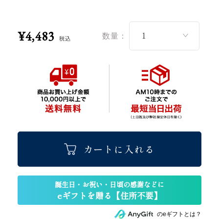
¥4,483
数量：
税込
カートに入れる
のeギフトとは？