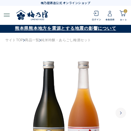
梅乃宿酒造公式 オンラインショップ
0
熊本県熊本地方を震源とする地震の影響について
サイトTOP
商品一覧
純米吟醸・あらごし梅酒セット