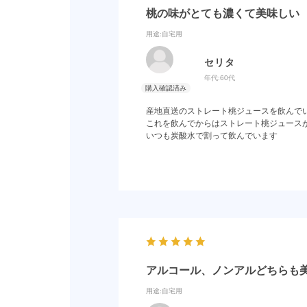
桃の味がとても濃くて美味しい
用途
:自宅用
セリタ
年代:
60代
産地直送のストレート桃ジュースを飲んで
これを飲んでからはストレート桃ジュース
いつも炭酸水で割って飲んでいます
アルコール、ノンアルどちらも
用途
:自宅用