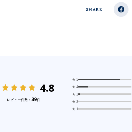
SHARE
★
5
4.8
★
4
★
3
39
レビュー件数：
件
★
2
★
1