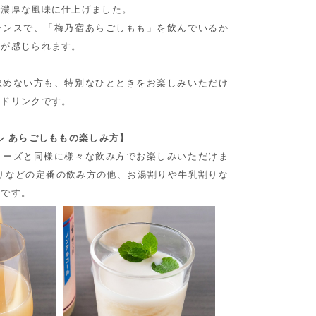
で濃厚な風味に仕上げました。
ランスで、「梅乃宿あらごしもも」を飲んでいるか
感が感じられます。
飲めない方も、特別なひとときをお楽しみいただけ
ルドリンクです。
ル あらごしももの楽しみ方】
リーズと同様に様々な飲み方でお楽しみいただけま
りなどの定番の飲み方の他、お湯割りや牛乳割りな
めです。