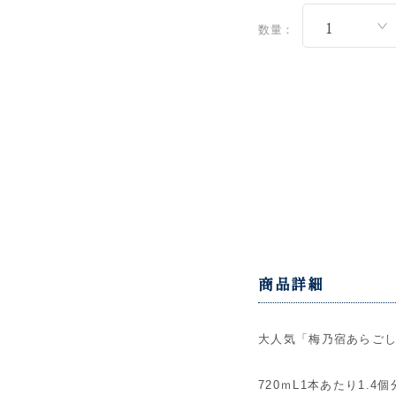
数量：
商品詳細
大人気「梅乃宿あらご
720ｍL1本あたり1.