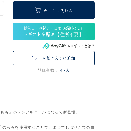
カートに入れる
のeギフトとは？
お気に入りに追加
47人
登録者数：
しもも」がノンアルコールになって新登場。
4個分のももを使用することで、まるでしぼりたての白