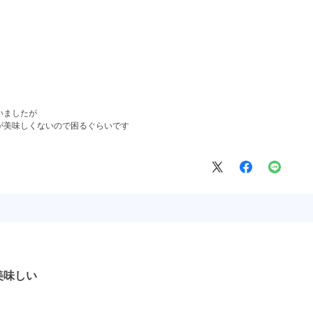
いましたが
が美味しくないので困るぐらいです
美味しい