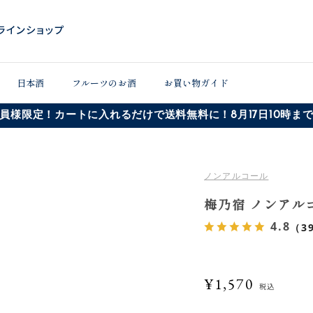
日本酒
フルーツのお酒
お買い物ガイド
員様限定！カートに入れるだけで送料無料に！8月17日10時ま
ノンアルコール
梅乃宿 ノンアルコ
4.8
（3
¥1,570
税込