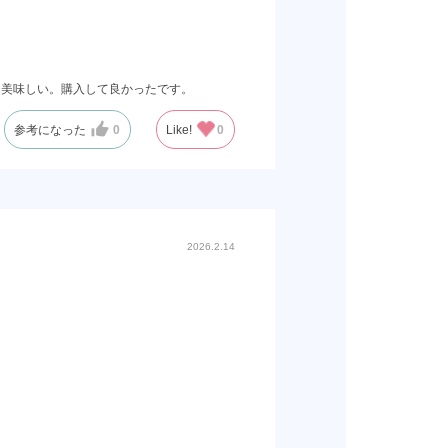
も美味しい。購入して良かったです。
参考になった
0
Like!
0
2026.2.14