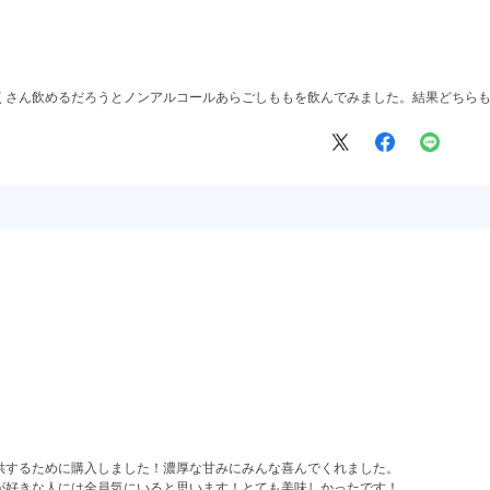
くさん飲めるだろうとノンアルコールあらごしももを飲んでみました。結果どちら
供するために購入しました！濃厚な甘みにみんな喜んでくれました。
が好きな人には全員気にいると思います！とても美味しかったです！