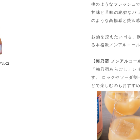
桃のようなフレッシュ
甘味と苦味の絶妙なバ
のような高揚感と贅沢
お酒を控えたい日も、
る本格派ノンアルコー
【梅乃宿 ノンアルコー
アルコ
「梅乃宿あらごし」シ
す。 ロックやソーダ割
どで楽しむのもおすす