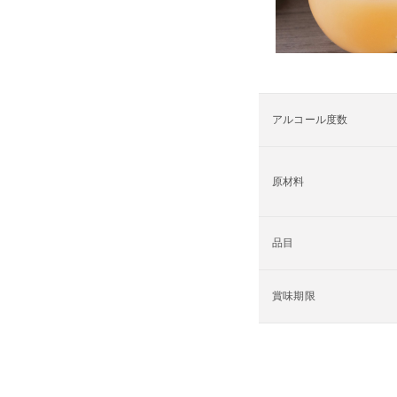
アルコール度数
原材料
品目
賞味期限