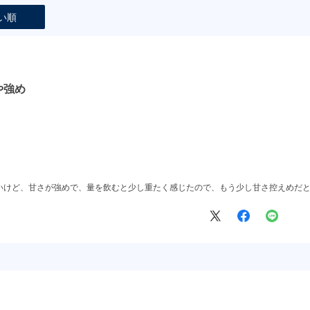
い順
や強め
いけど、甘さが強めで、量を飲むと少し重たく感じたので、もう少し甘さ控えめだ