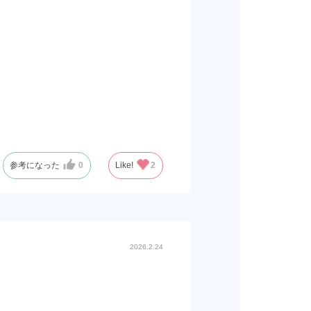
参考になった
0
Like!
2
2026.2.24