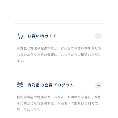
お買い物ガイド
お支払い方法や配送料など、安心してお買い物をおたの
しみいただくための情報は、こちらからご確認いただけ
ます。
梅乃宿の会員プログラム
便利な機能や特別なセールなど、お酒のある暮らしがさ
らに豊かになる会員制度。入会費・年間費は無料です。
詳しくはこちら。