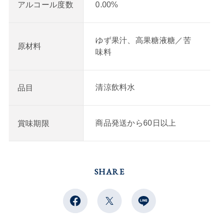
0.00%
アルコール度数
ゆず果汁、高果糖液糖／苦
原材料
味料
清涼飲料水
品目
商品発送から60日以上
賞味期限
SHARE