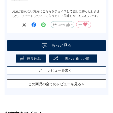
お酒が飲めない方用にこちらをチョイスして旅行に持った行きま
した。リピートしたいって言うぐらい美味しかったみたいです。
参考になった
0
Like!
0
もっと見る
絞り込み
表示：新しい順
レビューを書く
この商品の全てのレビューを見る＞