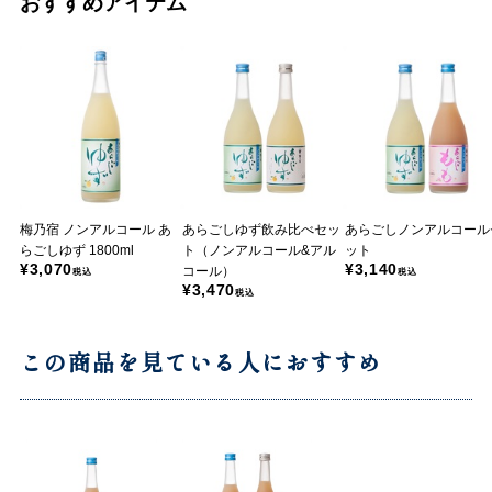
おすすめアイテム
梅乃宿 ノンアルコール あ
あらごしゆず飲み比べセッ
あらごしノンアルコール
らごしゆず 1800ml
ト（ノンアルコール&アル
ット
¥3,070
¥3,140
コール）
税込
税込
¥3,470
税込
この商品を見ている人におすすめ