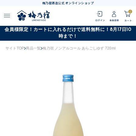
梅乃宿酒造公式 オンラインショップ
0
会員様限定！カートに入れるだけで送料無料に！8月17日10
時まで！
サイトTOP
商品一覧
梅乃宿 ノンアルコール あらごしゆず 720ml