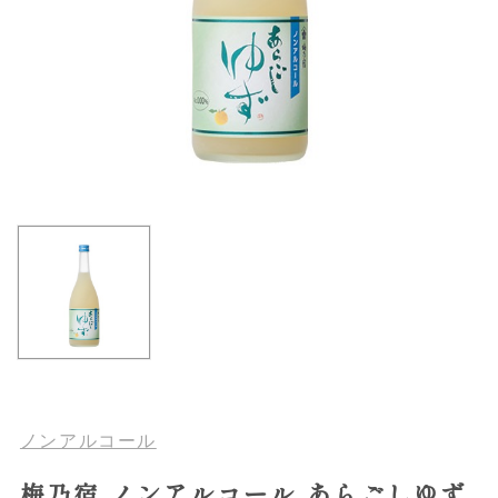
ノンアルコール
梅乃宿 ノンアルコール あらごしゆず