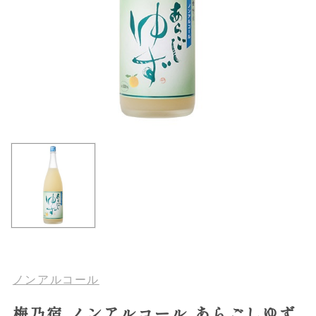
ノンアルコール
梅乃宿 ノンアルコール あらごしゆず