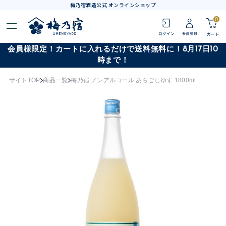
梅乃宿酒造公式 オンラインショップ
0
会員様限定！カートに入れるだけで送料無料に！8月17日10
時まで！
サイトTOP
商品一覧
梅乃宿 ノンアルコール あらごしゆず 1800ml