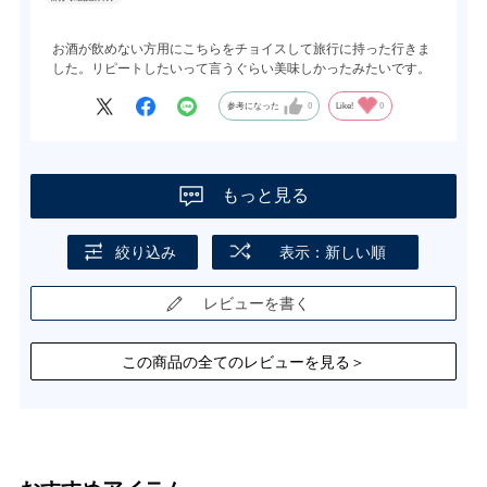
お酒が飲めない方用にこちらをチョイスして旅行に持った行きま
した。リピートしたいって言うぐらい美味しかったみたいです。
参考になった
0
Like!
0
もっと見る
絞り込み
表示：新しい順
レビューを書く
この商品の全てのレビューを見る＞