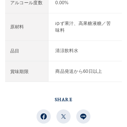
0.00%
アルコール度数
ゆず果汁、高果糖液糖／苦
原材料
味料
清涼飲料水
品目
商品発送から60日以上
賞味期限
SHARE