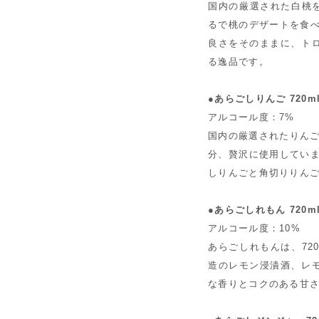
国内の厳選された白桃を
るで桃のデザートを食べ
良さをそのままに、ト
る逸品です。
●あらごしりんご 720m
アルコール度：7%
国内の厳選されたりんご
分、贅沢に使用していま
しりんごと角切りりん
●あらごしれもん 720m
アルコール度：10%
あらごしれもんは、72
造のレモン浸漬酒、レ
な香りとコクのある甘