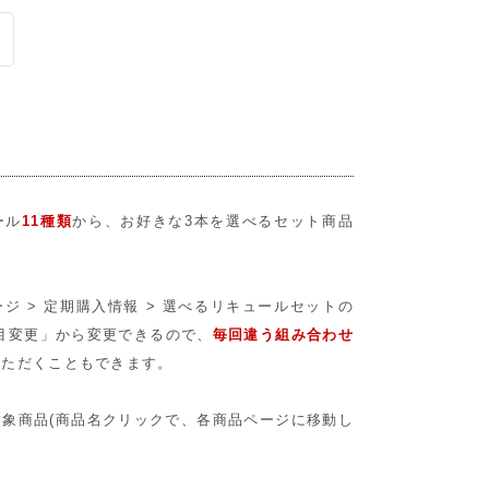
ール
11種類
から、お好きな3本を選べるセット商品
ジ > 定期購入情報 > 選べるリキュールセットの
項目変更」から変更できるので、
毎回違う組み合わせ
いただくこともできます。
象商品(商品名クリックで、各商品ページに移動し