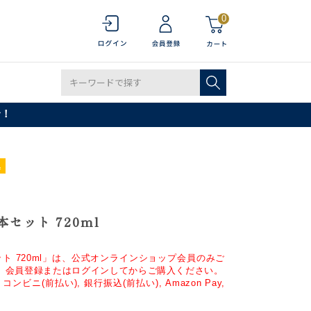
0
で！
込
セット 720ml
ト 720ml」は、公式オンラインショップ会員のみご
。会員登録またはログインしてからご購入ください。
ンビニ(前払い), 銀行振込(前払い), Amazon Pay,