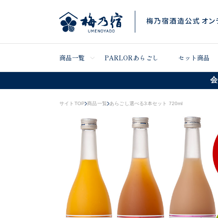
商品一覧
PARLORあらごし
セット商品
会
サイトTOP
商品一覧
あらごし選べる3本セット 720ml