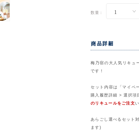
数量：
商品詳細
梅乃宿の大人気リキュ
です！
セット内容は「マイペー
購入履歴詳細 > 選択
のリキュールをご注文
あらごし選べるセット対
ます)