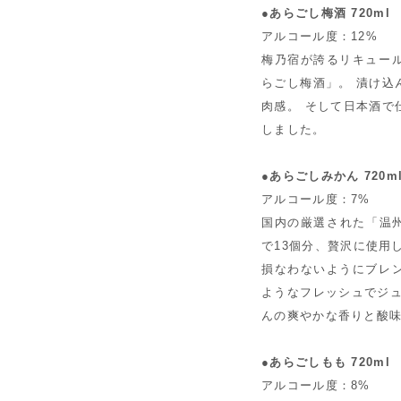
●あらごし梅酒 720ml
アルコール度：12%
梅乃宿が誇るリキュー
らごし梅酒」。 漬け込
肉感。 そして日本酒で
しました。
●あらごしみかん 720m
アルコール度：7%
国内の厳選された「温州
で13個分、贅沢に使用
損なわないようにブレ
ようなフレッシュでジュ
んの爽やかな香りと酸
●あらごしもも 720ml
アルコール度：8%