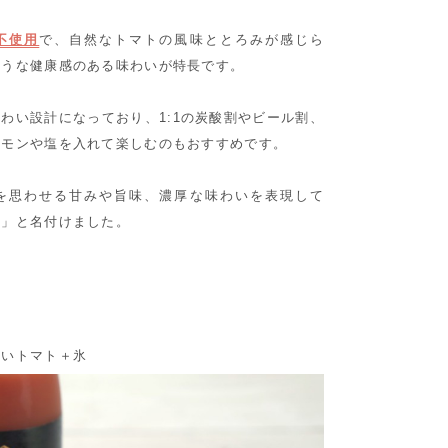
不使用
で、自然なトマトの風味ととろみが感じら
ような健康感のある味わいが特長です。
わい設計になっており、1:1の炭酸割やビール割、
レモンや塩を入れて楽しむのもおすすめです。
を思わせる甘みや旨味、濃厚な味わいを表現して
ト」と名付けました。
しいトマト＋氷