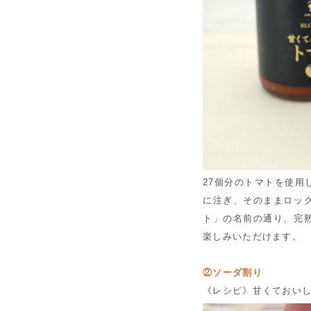
27個分のトマトを使用
に注ぎ、そのままロッ
ト」の名前の通り、完
楽しみいただけます。
②ソーダ割り
《レシピ》甘くておいし