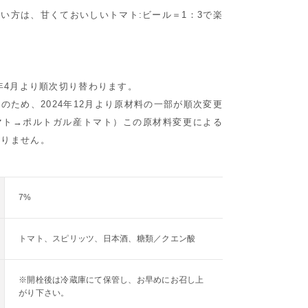
い方は、甘くておいしいトマト:ビール＝1：3で楽
。
5年4月より順次切り替わります。
のため、2024年12月より原材料の一部が順次変更
マト→ポルトガル産トマト）この原材料変更による
ありません。
7%
トマト、スピリッツ、日本酒、糖類／クエン酸
※開栓後は冷蔵庫にて保管し、お早めにお召し上
がり下さい。