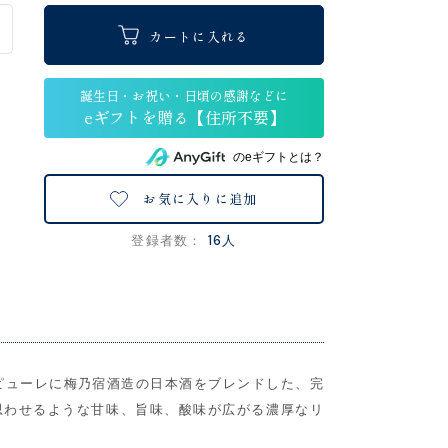
カートに入れる
のeギフトとは？
お気に入りに追加
16人
登録者数：
ピューレに梅乃宿酒造の日本酒をブレンドした、完
思わせるような甘味、旨味、酸味が広がる濃厚なリ