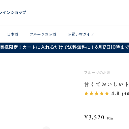
日本酒
フルーツのお酒
お買い物ガイド
員様限定！カートに入れるだけで送料無料に！8月17日10時ま
フルーツのお酒
甘くておいしいトマ
4.8
（1
¥3,520
税込