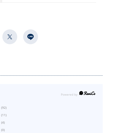
(92)
(11)
(4)
(0)