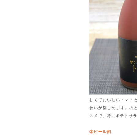
甘くておいしいトマト
わいが楽しめます。の
スメで、特にポテトサ
③ビール割