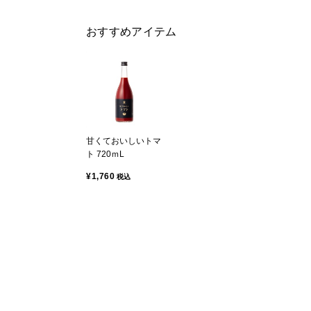
おすすめアイテム
甘くておいしいトマ
ト 720ｍL
¥1,760
税込