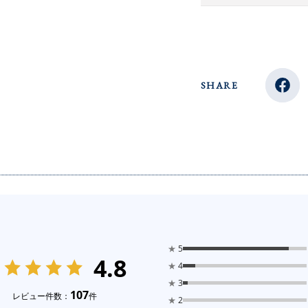
SHARE
★
5
4.8
★
4
★
3
107
レビュー件数：
件
★
2