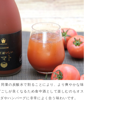
と同量の炭酸水で割ることにより、より爽やかな味
どごしが良くなるため食中酒として楽しむのもオス
ラダやハンバーグに非常によく合う味わいです。