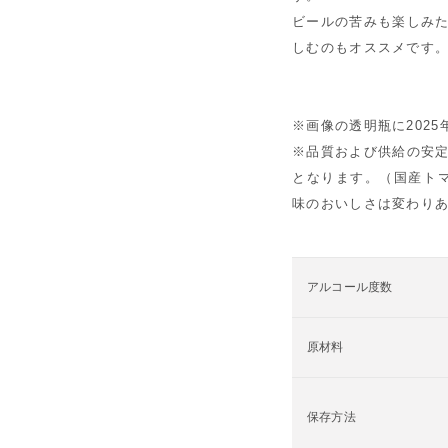
ビールの苦みも楽しみた
しむのもオススメです
※画像の透明瓶に202
※品質および供給の安定
となります。（国産ト
味のおいしさは変わり
アルコール度数
原材料
保存方法