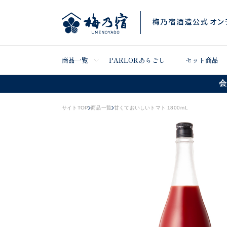
商品一覧
PARLORあらごし
セット商品
会
サイトTOP
商品一覧
甘くておいしいトマト 1800ｍL