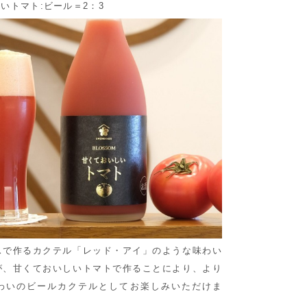
いトマト:ビール＝2：3
スで作るカクテル「レッド・アイ」のような味わい
が、甘くておいしいトマトで作ることにより、より
わいのビールカクテルとしてお楽しみいただけま