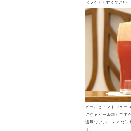
《レシピ》甘くておいし
ビールとトマトジュー
になるビール割りです
濃厚でフルーティな味
す。