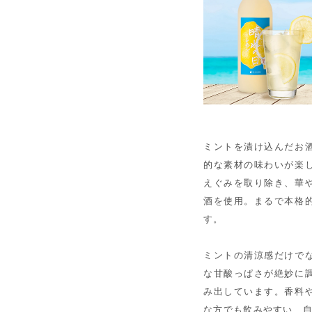
ミントを漬け込んだお
的な素材の味わいが楽
えぐみを取り除き、華
酒を使用。まるで本格
す。
ミントの清涼感だけで
な甘酸っぱさが絶妙に
み出しています。香料
な方でも飲みやすい、