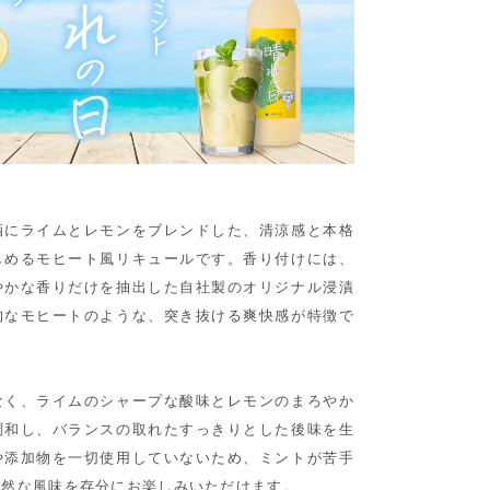
酒にライムとレモンをブレンドした、清涼感と本格
しめるモヒート風リキュールです。香り付けには、
やかな香りだけを抽出した自社製のオリジナル浸漬
的なモヒートのような、突き抜ける爽快感が特徴で
なく、ライムのシャープな酸味とレモンのまろやか
調和し、バランスの取れたすっきりとした後味を生
や添加物を一切使用していないため、ミントが苦手
自然な風味を存分にお楽しみいただけます。