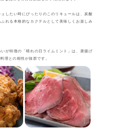
シュしたい時にぴったりのこのリキュールは、炭酸
あふれる本格的なカクテルとして美味しくお楽しみ
わいが特徴の「晴れの日ライムミント」は、唐揚げ
肉料理との相性が抜群です。