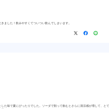
だきました！飲みやすくてついつい飲んでしまいます。
とした味で夏にぴったりでした。ソーダで割って飲むとさらに清涼感が増して、と