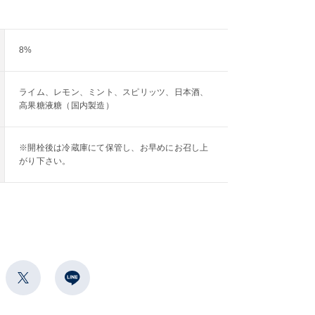
8%
ライム、レモン、ミント、スピリッツ、日本酒、
高果糖液糖（国内製造）
※開栓後は冷蔵庫にて保管し、お早めにお召し上
がり下さい。