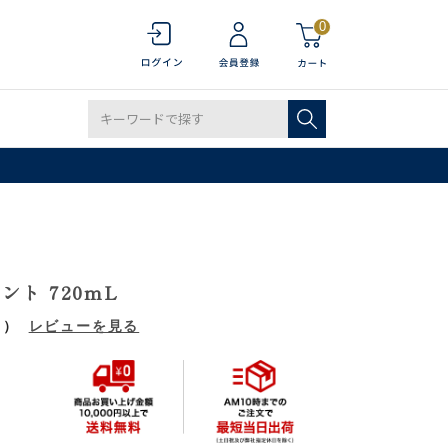
0
ト 720mL
1）
レビューを見る