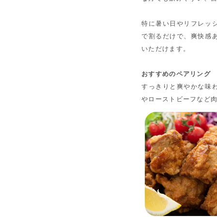
特に暑い日やリフレッ
で割るだけで、爽快感
いただけます。
おすすめのペアリング
すっきりと爽やかな味
やローストビーフなど