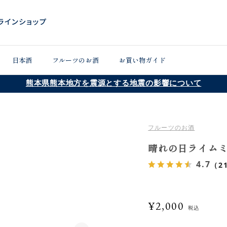
日本酒
フルーツのお酒
お買い物ガイド
熊本県熊本地方を震源とする地震の影響について
フルーツのお酒
晴れの日ライムミン
4.7
（2
¥2,000
税込