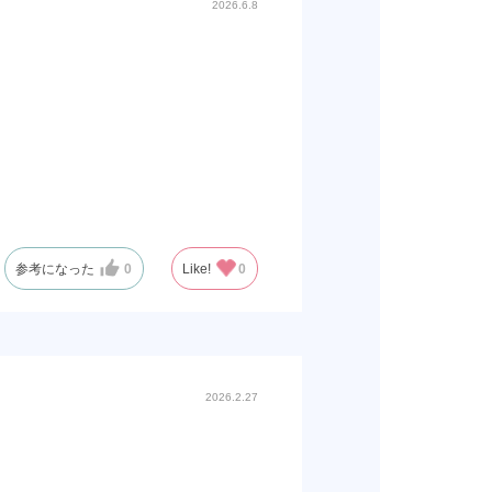
2026.6.8
参考になった
0
Like!
0
2026.2.27