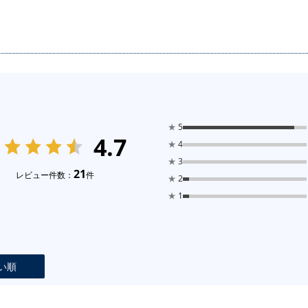
★
5
4.7
★
4
★
3
21
レビュー件数：
件
★
2
★
1
い順