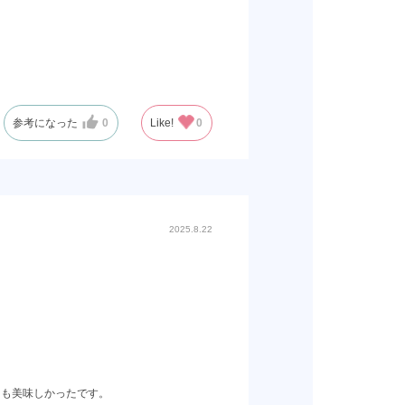
参考になった
0
Like!
0
2025.8.22
ても美味しかったです。