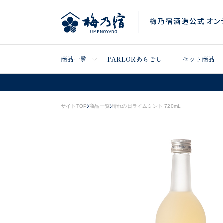
商品一覧
PARLORあらごし
セット商品
サイトTOP
商品一覧
晴れの日ライムミント 720mL