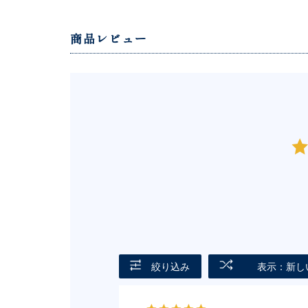
商品レビュー
絞り込み
表示：新し