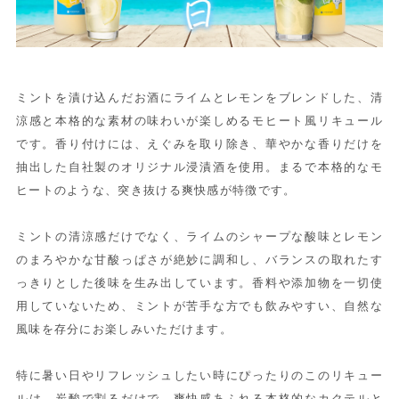
ミントを漬け込んだお酒にライムとレモンをブレンドした、清
涼感と本格的な素材の味わいが楽しめるモヒート風リキュール
です。香り付けには、えぐみを取り除き、華やかな香りだけを
抽出した自社製のオリジナル浸漬酒を使用。まるで本格的なモ
ヒートのような、突き抜ける爽快感が特徴です。
ミントの清涼感だけでなく、ライムのシャープな酸味とレモン
のまろやかな甘酸っぱさが絶妙に調和し、バランスの取れたす
っきりとした後味を生み出しています。香料や添加物を一切使
用していないため、ミントが苦手な方でも飲みやすい、自然な
風味を存分にお楽しみいただけます。
特に暑い日やリフレッシュしたい時にぴったりのこのリキュー
ルは、炭酸で割るだけで、爽快感あふれる本格的なカクテルと