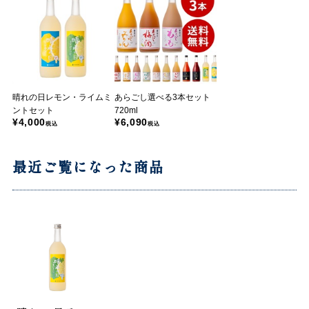
晴れの日レモン・ライムミ
あらごし選べる3本セット
ントセット
720ml
¥4,000
¥6,090
税込
税込
最近ご覧になった商品