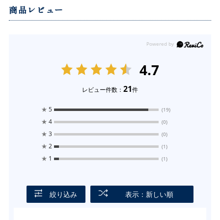
商品レビュー
4.7
21
レビュー件数：
件
★
5
(19)
★
4
(0)
★
3
(0)
★
2
(1)
★
1
(1)
絞り込み
表示：新しい順