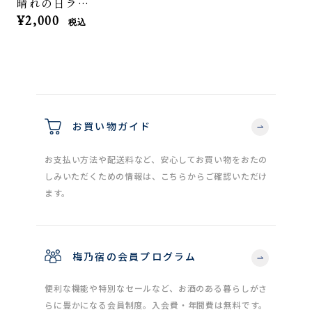
晴れの日ライムミント 720mL
¥2,000
税込
お買い物ガイド
お支払い方法や配送料など、安心してお買い物をおたの
しみいただくための情報は、こちらからご確認いただけ
ます。
梅乃宿の会員プログラム
便利な機能や特別なセールなど、お酒のある暮らしがさ
らに豊かになる会員制度。入会費・年間費は無料です。