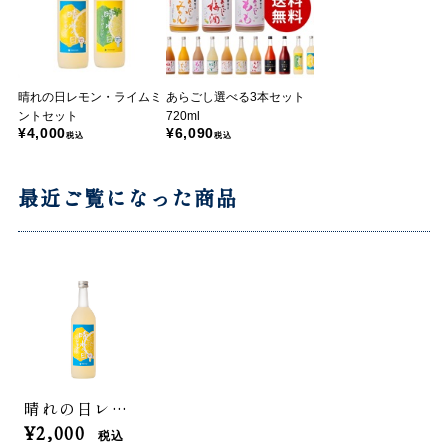
晴れの日レモン・ライムミ
あらごし選べる3本セット
ントセット
720ml
¥4,000
¥6,090
税込
税込
最近ご覧になった商品
晴れの日レモン 720mL
¥2,000
税込