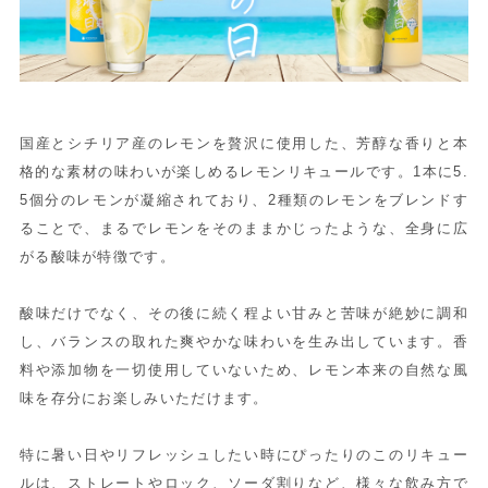
国産とシチリア産のレモンを贅沢に使用した、芳醇な香りと本
格的な素材の味わいが楽しめるレモンリキュールです。1本に5.
5個分のレモンが凝縮されており、2種類のレモンをブレンドす
ることで、まるでレモンをそのままかじったような、全身に広
がる酸味が特徴です。
酸味だけでなく、その後に続く程よい甘みと苦味が絶妙に調和
し、バランスの取れた爽やかな味わいを生み出しています。香
料や添加物を一切使用していないため、レモン本来の自然な風
味を存分にお楽しみいただけます。
特に暑い日やリフレッシュしたい時にぴったりのこのリキュー
ルは、ストレートやロック、ソーダ割りなど、様々な飲み方で