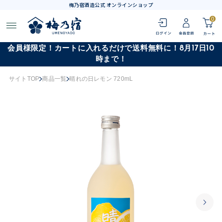
梅乃宿酒造公式 オンラインショップ
0
会員様限定！カートに入れるだけで送料無料に！8月17日10
時まで！
サイトTOP
商品一覧
晴れの日レモン 720mL