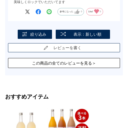
美味しくロックでいただいてます
参考になった
0
Like!
0
絞り込み
表示：新しい順
レビューを書く
この商品の全てのレビューを見る＞
おすすめアイテム