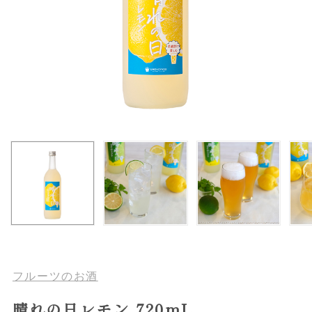
フルーツのお酒
晴れの日レモン 720mL