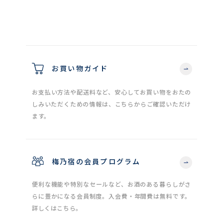
お買い物ガイド
お支払い方法や配送料など、安心してお買い物をおたの
しみいただくための情報は、こちらからご確認いただけ
ます。
梅乃宿の会員プログラム
便利な機能や特別なセールなど、お酒のある暮らしがさ
らに豊かになる会員制度。入会費・年間費は無料です。
詳しくはこちら。