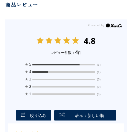
商品レビュー
4.8
4
レビュー件数：
件
★
5
(3)
★
4
(1)
★
3
(0)
★
2
(0)
★
1
(0)
絞り込み
表示：新しい順