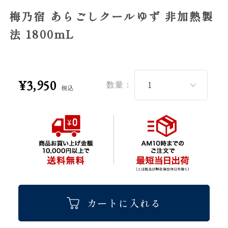
梅乃宿 あらごしクールゆず 非加熱製
法 1800mL
¥3,950
数量：
税込
カートに入れる