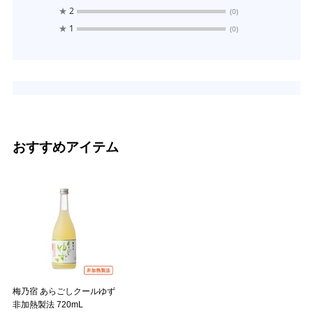
★
2
(0)
★
1
(0)
おすすめアイテム
梅乃宿 あらごしクールゆず
非加熱製法 720mL