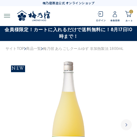
梅乃宿酒造公式 オンラインショップ
0
会員様限定！カートに入れるだけで送料無料に！8月17日10
時まで！
サイトTOP
商品一覧
梅乃宿 あらごしクールゆず 非加熱製法 1800mL
NEW