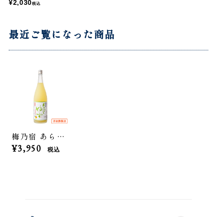
¥2,030
税込
最近ご覧になった商品
梅乃宿 あらごしクールゆず 非加熱製法 1800mL
¥3,950
税込