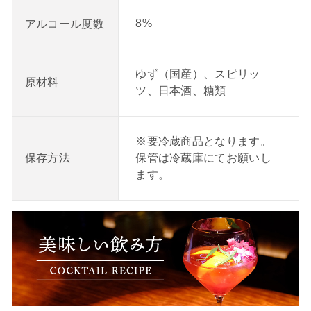
8%
アルコール度数
ゆず（国産）、スピリッ
原材料
ツ、日本酒、糖類
※要冷蔵商品となります。
保管は冷蔵庫にてお願いし
保存方法
ます。