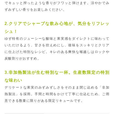
でキュッと搾ったような香りがフワッと弾けます。涼やかでみ
ずみずしい香りをお楽しみください。
2.クリアでシャープな飲み心地が、気分をリフレッ
シュ！
ゆず特有のジューシーな酸味と果実感をダイレクトに味わって
いただけるよう、甘さを控えめにし、後味をスッキリとクリア
に仕上げた特別なレシピ。キレのある爽快な喉越しはロックや
炭酸割りがおすすめ。
3.非加熱製法が生む特別な一杯。生産数限定の特別
な味わい
デリケートな果実のみずみずしさをそのまま閉じ込める「非加
熱製法」を採用。手間と時間をかけて丁寧に仕込むため、ご用
意できる数量に限りがある限定リキュールです。