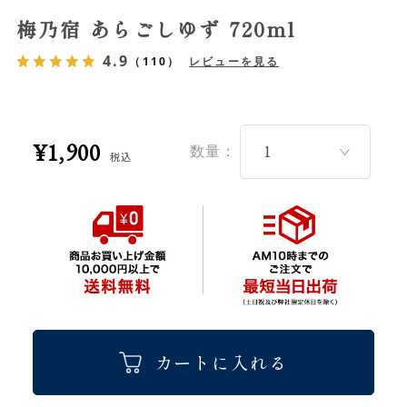
梅乃宿 あらごしゆず 720ml
4.9
（110）
レビューを見る
¥1,900
数量：
税込
カートに入れる