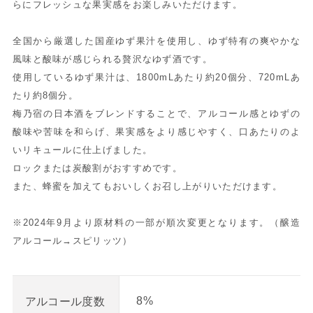
らにフレッシュな果実感をお楽しみいただけます。
全国から厳選した国産ゆず果汁を使用し、ゆず特有の爽やかな
風味と酸味が感じられる贅沢なゆず酒です。
使用しているゆず果汁は、1800mLあたり約20個分、720mLあ
たり約8個分。
梅乃宿の日本酒をブレンドすることで、アルコール感とゆずの
酸味や苦味を和らげ、果実感をより感じやすく、口あたりのよ
いリキュールに仕上げました。
ロックまたは炭酸割がおすすめです。
また、蜂蜜を加えてもおいしくお召し上がりいただけます。
※2024年9月より原材料の一部が順次変更となります。（醸造
アルコール→スピリッツ）
8%
アルコール度数