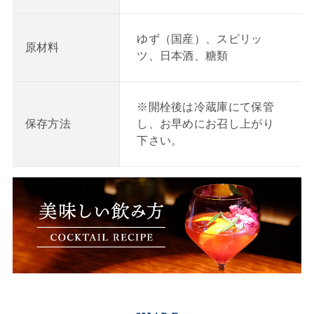
ゆず（国産）、スピリッ
原材料
ツ、日本酒、糖類
※開栓後は冷蔵庫にて保管
し、お早めにお召し上がり
保存方法
下さい。