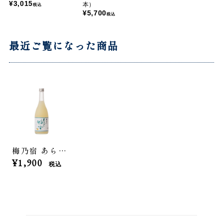
¥3,015
本）
税込
¥5,700
税込
最近ご覧になった商品
梅乃宿 あらごしゆず 720ml
¥1,900
税込