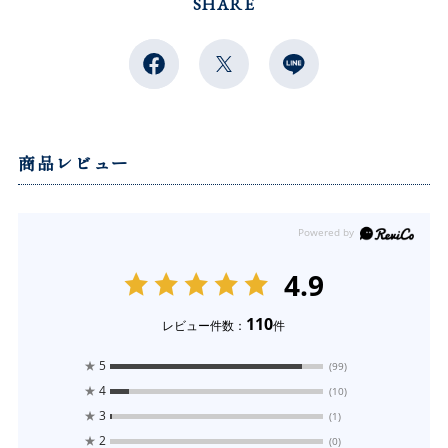
SHARE
商品レビュー
4.9
110
レビュー件数：
件
★
5
(99)
★
4
(10)
★
3
(1)
★
2
(0)