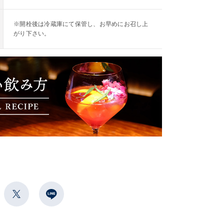
※開栓後は冷蔵庫にて保管し、お早めにお召し上
がり下さい。