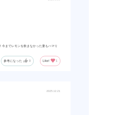
.！今までレモンを飲まなかった妻もハマり
参考になった
0
Like!
1
2025.12.21