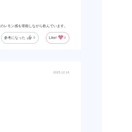
しのレモン感を堪能しながら飲んでいます。
参考になった
0
Like!
0
2025.12.13