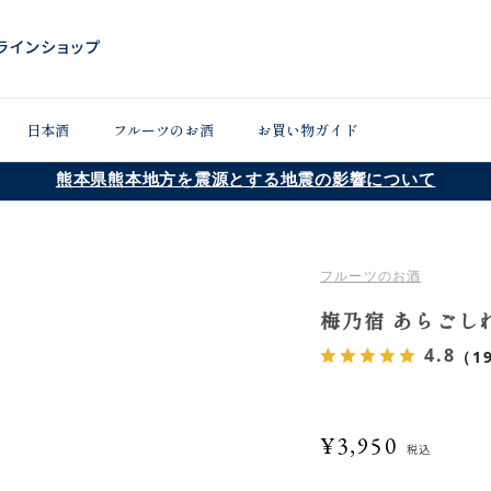
日本酒
フルーツのお酒
お買い物ガイド
熊本県熊本地方を震源とする地震の影響について
フルーツのお酒
梅乃宿 あらごしれ
4.8
（1
¥3,950
税込