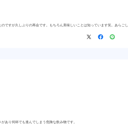
たのですが久しぶりの再会です。もちろん美味しいことは知っています笑。あらご
さがあり何杯でも進んでしまう危険な飲み物です。