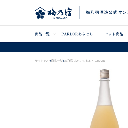
商品一覧
PARLORあらごし
セット商品
サイトTOP
商品一覧
梅乃宿 あらごしれもん 1800ml