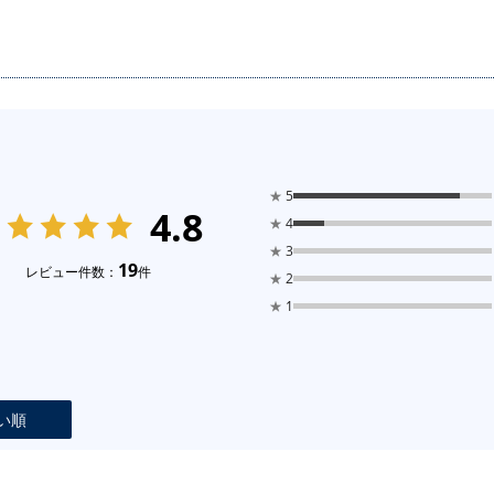
★
5
4.8
★
4
★
3
19
レビュー件数：
件
★
2
★
1
い順