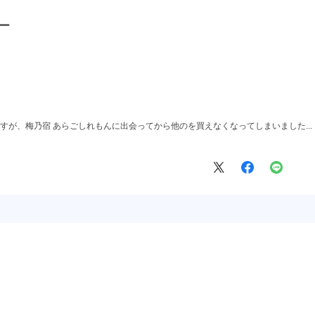
ー
すが、梅乃宿 あらごしれもんに出会ってから他のを買えなくなってしまいました..