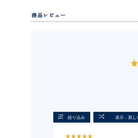
商品レビュー
絞り込み
表示：新し