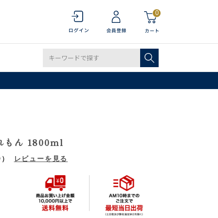
0
もん 1800ml
9）
レビューを見る