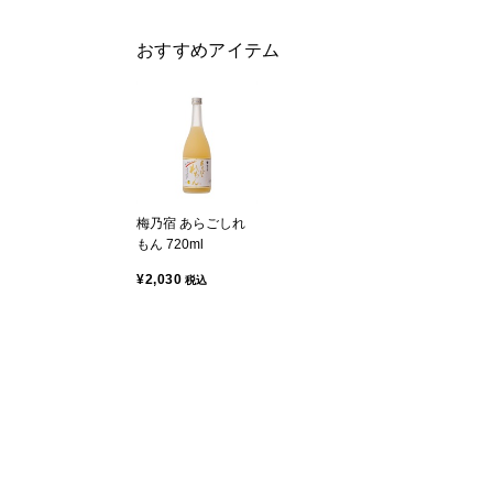
おすすめアイテム
梅乃宿 あらごしれ
もん 720ml
¥2,030
税込