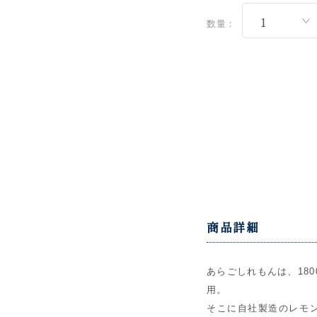
数量：
商品詳細
あらごしれもんは、180
用。
そこに自社製造のレモ