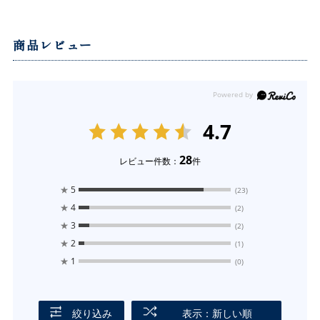
商品レビュー
4.7
28
レビュー件数：
件
★
5
(23)
★
4
(2)
★
3
(2)
★
2
(1)
★
1
(0)
絞り込み
表示：新しい順