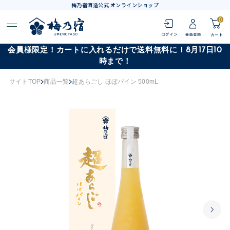
梅乃宿酒造公式 オンラインショップ
0
会員様限定！カートに入れるだけで送料無料に！8月17日10
時まで！
サイトTOP
商品一覧
超あらごし ほぼパイン 500mL