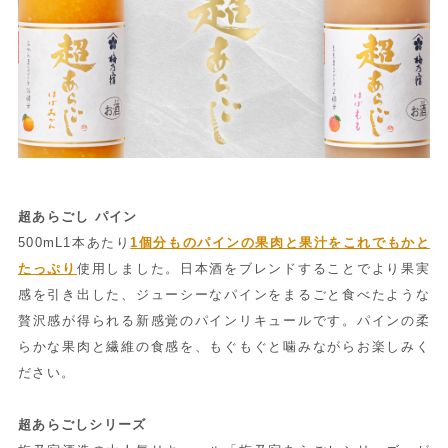
超あらごし パイン
500mL1本あたり
1個分ものパインの果肉と果汁をこれでもかと
たっぷり
使用しました。日本酒をブレンドすることでより果実
感を引き出した、ジューシーなパインをまるごと食べたような
贅沢感が得られる新感覚のパインリキュールです。パインの柔
らかな果肉と繊維の食感を、もぐもぐと噛みながらお楽しみく
ださい。
超あらごしシリーズ