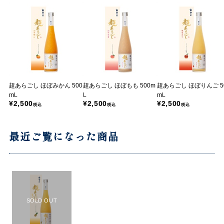
超あらごし ほぼみかん 500
超あらごし ほぼもも 500m
超あらごし ほぼりんご 5
mL
L
mL
¥2,500
¥2,500
¥2,500
税込
税込
税込
最近ご覧になった商品
SOLD OUT