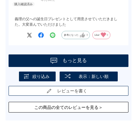
義理の父への誕生日プレゼントとして用意させていただきまし
た。大変喜んでいただけました
参考になった
0
Like!
0
もっと見る
絞り込み
表示：新しい順
レビューを書く
この商品の全てのレビューを見る＞