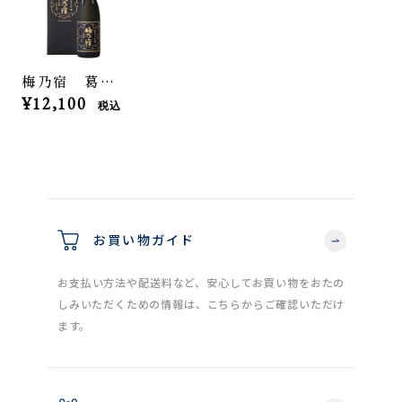
梅乃宿 葛城 純米大吟醸 1800ml
¥12,100
税込
お買い物ガイド
お支払い方法や配送料など、安心してお買い物をおたの
しみいただくための情報は、こちらからご確認いただけ
ます。