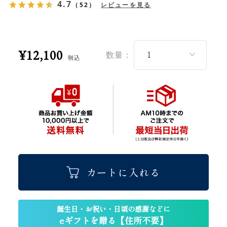
4.7
（52）
レビューを見る
¥12,100
数量：
税込
カートに入れる