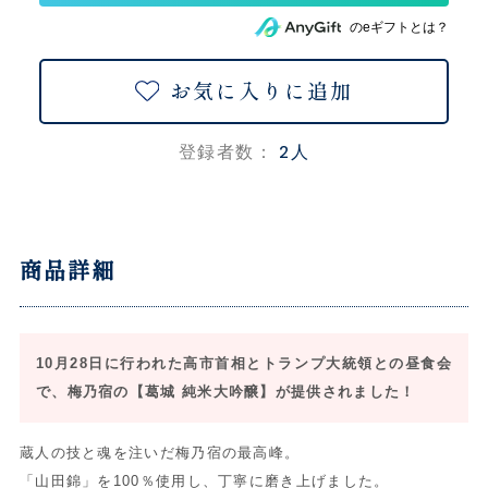
のeギフトとは？
お気に入りに追加
2人
登録者数：
商品詳細
10月28日に行われた高市首相とトランプ大統領との昼食会
で、梅乃宿の【葛城 純米大吟醸】が提供されました！
蔵人の技と魂を注いだ梅乃宿の最高峰。
「山田錦」を100％使用し、丁寧に磨き上げました。