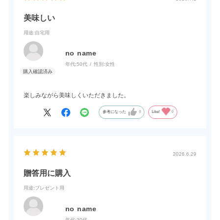
美味しい
用途
:自宅用
no name
年代:
50代
性別:
女性
楽しみながら美味しくいただきました。
参考になった
0
Like!
0
2026.6.29
贈答用に購入
用途
:プレゼント用
no name
年代:
30代