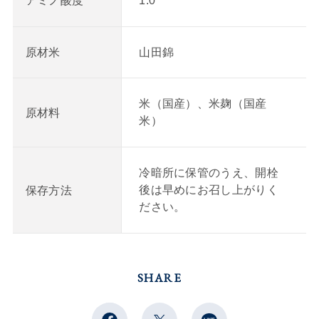
1.0
アミノ酸度
山田錦
原材米
米（国産）、米麹（国産
原材料
米）
冷暗所に保管のうえ、開栓
後は早めにお召し上がりく
保存方法
ださい。
SHARE